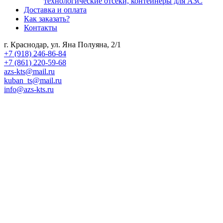
технологические отсеки, контейнеры для АЗС
Доставка и оплата
Как заказать?
Контакты
г. Краснодар, ул. Яна Полуяна, 2/1
+7 (918) 246-86-84
+7 (861) 220-59-68
azs-kts@mail.ru
kuban_ts@mail.ru
info@azs-kts.ru