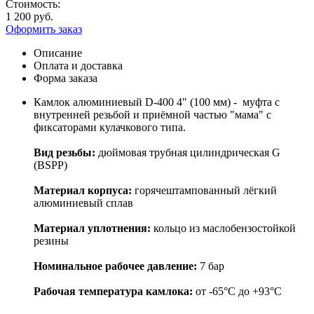
Стоимость:
1 200 руб.
Оформить заказ
Описание
Оплата и доставка
Форма заказа
Камлок алюминиевый D-400 4" (100 мм) - муфта с
внутренней резьбой и приёмной частью "мама" с
фиксаторами кулачкового типа.
Вид резьбы:
дюймовая трубная цилиндрическая G
(BSPP)
Материал корпуса:
горячештампованный лёгкий
алюминиевый сплав
Материал уплотнения
:
кольцо из маслобензостойкой
резины
Номинальное рабочее давление:
7 бар
Рабочая температура камлока:
от -65°C до +93°C