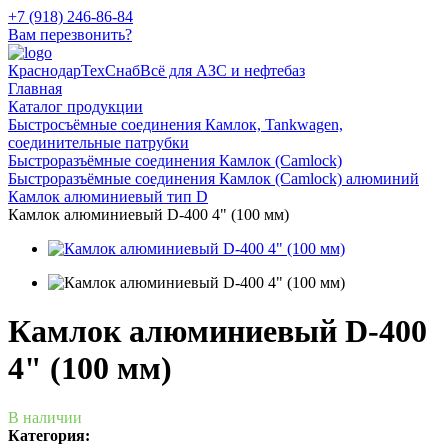
+7 (918) 246-86-84
Вам перезвонить?
КраснодарТехСнаб
Всё для АЗС и нефтебаз
Главная
Каталог продукции
Быстросъёмные соединения Камлок, Tankwagen,
соединительные патрубки
Быстроразъёмные соединения Камлок (Camlock)
Быстроразъёмные соединения Камлок (Camlock) алюминий
Камлок алюминиевый тип D
Камлок алюминиевый D-400 4" (100 мм)
Камлок алюминиевый D-400
4" (100 мм)
В наличии
Категория: