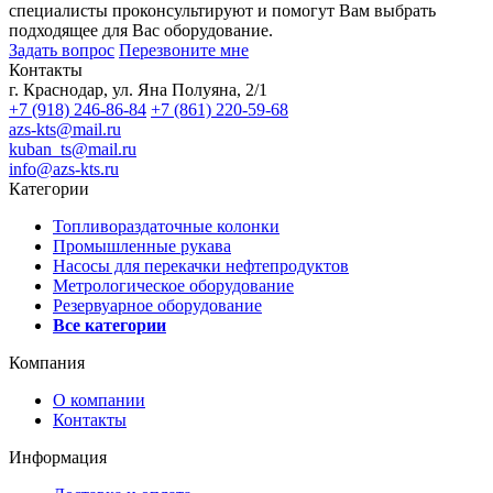
специалисты проконсультируют и помогут Вам выбрать
подходящее для Вас оборудование.
Задать вопрос
Перезвоните мне
Контакты
г. Краснодар, ул. Яна Полуяна, 2/1
+7 (918) 246-86-84
+7 (861) 220-59-68
azs-kts@mail.ru
kuban_ts@mail.ru
info@azs-kts.ru
Категории
Топливораздаточные колонки
Промышленные рукава
Насосы для перекачки нефтепродуктов
Метрологическое оборудование
Резервуарное оборудование
Все категории
Компания
О компании
Контакты
Информация