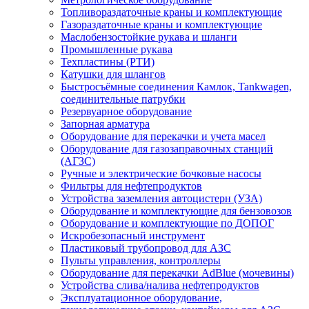
Топливораздаточные краны и комплектующие
Газораздаточные краны и комплектующие
Маслобензостойкие рукава и шланги
Промышленные рукава
Техпластины (РТИ)
Катушки для шлангов
Быстросъёмные соединения Камлок, Tankwagen,
соединительные патрубки
Резервуарное оборудование
Запорная арматура
Оборудование для перекачки и учета масел
Оборудование для газозаправочных станций
(АГЗС)
Ручные и электрические бочковые насосы
Фильтры для нефтепродуктов
Устройства заземления автоцистерн (УЗА)
Оборудование и комплектующие для бензовозов
Оборудование и комплектующие по ДОПОГ
Искробезопасный инструмент
Пластиковый трубопровод для АЗС
Пульты управления, контроллеры
Оборудование для перекачки AdBlue (мочевины)
Устройства слива/налива нефтепродуктов
Эксплуатационное оборудование,