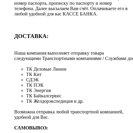
номер паспорта, прописку по паспорту и номер
телефона. Далее высылаем Вам счёт. Оплачиваете его в
любой удобной для вас КАССЕ БАНКА.
ДОСТАВКА:
Наша компания выполняет отправку товара
следующими Транспортными компаниями / Службами дос
ТК Деловые Линии
ТК Кит
СДЭК
ТК ПЭК
ТК Энергия
ТК Байкалсервис
ТК Желдорэкспедиция и др.
Возможна отправка любой транспортной компанией,
удобной для Вас.
САМОВЫВОЗ: